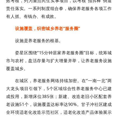
效考核，列为重点民生实事项目，以考核“指挥棒”倒逼
责任落实。一系列制度组合拳，确保养老服务各项工作
有人抓、有钱办、有成效。
设施覆盖，织密城乡养老“服务圈”
设施是养老服务的根基。
娄星区围绕“15分钟居家养老服务圈”目标，统筹城
市与农村，盘活存量与扩大增量并举，让养老服务设施
覆盖城乡。
在城区，养老服务网络持续加密。在“一南一北”两
大龙头项目引领下，5个区域综合性养老服务中心已建
成投用，新增床位385张；新建、改造老旧小区配套养
老设施51个，设施覆盖达标率达90%。甘子冲社区建成
全环境适老化改造示范社区，适老化改造产品体验展示