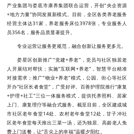
产业集团与娄底市康养集团联合运营，开创“央企资源
+地方力量”协同发展新模式。目前，全区各类养老服务
经营主体达31家，养老服务床位3978张，专业服务人
员356名，服务品质显著提升。
专业运营让服务更规范，融合创新让服务更多元。
娄星区创新推广“党建+养老”，党员与社区独居老
人开展结对帮扶；实施“互联网+养老”，智慧平台精准
对接需求；推广“物业+养老”模式，公园、街心等社区
开办“社区长者食堂”，广受好评。百善护理院推行“康复
+护理+社工”三位一体服务模式，提供托养照料、居家
上门、康复理疗等融合式服务。截至目前，全区建成城
市社区老年食堂14处、农村老年食堂12处，甘子冲社
区老年食堂每天推出三菜一汤，还为独居、高龄老人免
费上门送餐，让“舌尖上的幸福”温暖夕阳红。