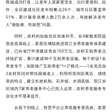
商城成功打造，让老年人居家更安全、出行更便利。此
外，全区建成社区老年助餐点26个，城市社区覆盖率
51%，累计服务就餐人数2万余人次，有效解决老年
人“做饭难、吃饭愁”问题。
同时，农村的短板也在加速补齐。在4家敬老院提
质改造基础上，娄星区继续推进双江乡养老服务体系建
设，已向省厅申请建设资金150万元。农村互助养老点
持续扩容，累计建成96个互助养老设施。每个村设1名
养老专干，创新推广互助养老“1+2”模式——1名党员加
2名村民结对帮扶困难老人，利用邻里间距离近、感情
亲的特点，建立长效机制。石井镇、水洞底镇、双江乡
区域内7家养老服务中心已投入运营，农村养老服务专
业化水平显著提升。
从线下到线上，智慧平台让养老服务更高效。娄星