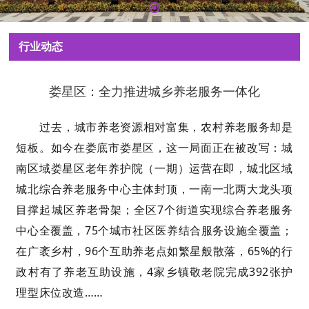
行业动态
娄星区：全力推进城乡养老服务一体化
过去，城市养老资源相对富集，农村养老服务却是
短板。如今在娄底市娄星区，这一局面正在被改写：城
南区域娄星区老年养护院（一期）运营在即，城北区域
城北综合养老服务中心主体封顶，一南一北两大龙头项
目撑起城区养老骨架；全区7个街道实现综合养老服务
中心全覆盖，75个城市社区医养结合服务设施全覆盖；
在广袤乡村，96个互助养老点如繁星般散落，65%的行
政村有了养老互助设施，4家乡镇敬老院完成392张护
理型床位改造……