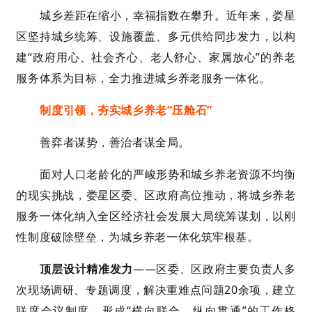
城乡差距在缩小，幸福指数在攀升。近年来，娄星
区坚持城乡统筹、设施覆盖、多元供给同步发力，以构
建“政府用心、社会齐心、老人舒心、家属放心”的养老
服务体系为目标，全力推进城乡养老服务一体化。
制度引领，夯实城乡养老“压舱石”
善弈者谋势，善治者谋全局。
面对人口老龄化的严峻形势和城乡养老资源不均衡
的现实挑战，娄星区委、区政府高位推动，将城乡养老
服务一体化纳入全区经济社会发展大局统筹谋划，以刚
性制度破除壁垒，为城乡养老一体化筑牢根基。
顶层设计精准发力
——区委、区政府主要负责人多
次现场调研、专题调度，解决重难点问题20余项，建立
联席会议制度，形成“横向联合、纵向贯通”的工作格