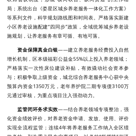
局；系统出台《娄星区城乡养老服务一体化工作方案》
等系列文件，科学规划路线图和时间表。严格落实新建
小区养老设施配建“四同步”政策，全域统筹城乡养老设
施规划，让养老服务有章可循、有地可落。
资金保障真金白银
——建立养老服务经费投入自然
增长机制，区本级福彩公益金55%以上投入养老领域；
严格落实一次性床位建设补贴，有效撬动社会资本参
与；积极争取上级资金，城北综合养老服务中心获中央
预算内资金1350万元，老年养护院二期专项债3100万
元通过审核，为重点项目注入强劲动力。
监管闭环务求实效
——结合养老领域专项整治，强
化资金绩效评价，对养老资金申请、发放、使用、评价
实现全流程监管；连续4年将养老服务工作纳入全区绩