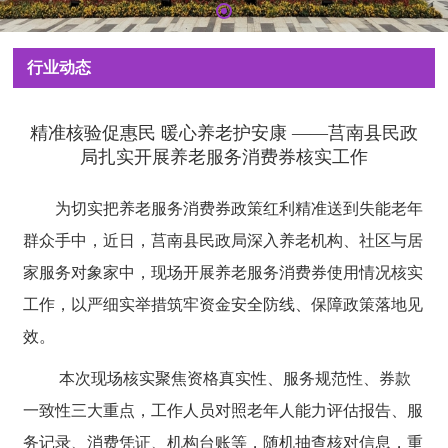
行业动态
精准核验促惠民 暖心养老护安康 ——莒南县民政
局扎实开展养老服务消费券核实工作
为切实把养老服务消费券政策红利精准送到失能老年
群众手中，近日，莒南县民政局深入养老机构、社区与居
家服务对象家中，现场开展养老服务消费券使用情况核实
工作，以严细实举措筑牢资金安全防线、保障政策落地见
效。
本次现场核实聚焦资格真实性、服务规范性、券款
一致性三大重点，工作人员对照老年人能力评估报告、服
务记录、消费凭证、机构台账等，随机抽查核对信息，重